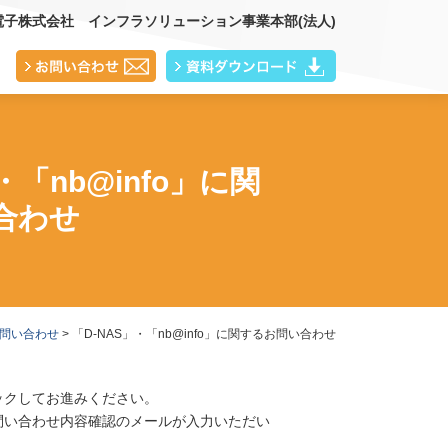
電子株式会社 インフラソリューション事業本部(法人)
・「nb@info」に関
合わせ
問い合わせ
> 「D-NAS」・「nb@info」に関するお問い合わせ
ックしてお進みください。
問い合わせ内容確認のメールが入力いただい