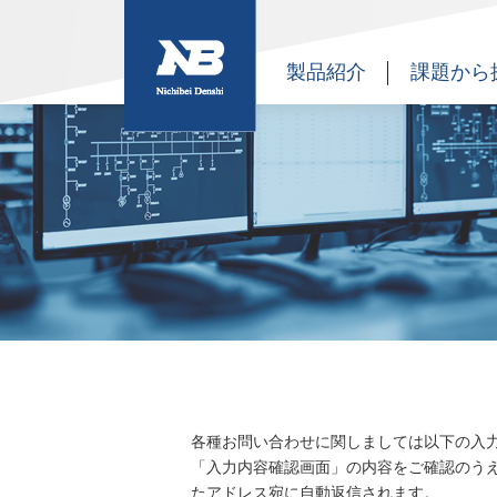
製品紹介
課題から
各種お問い合わせに関しましては以下の入
「入力内容確認画面」の内容をご確認のう
たアドレス宛に自動返信されます。