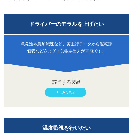
ドライバーのモラルを
上げたい
急発進や急加減速など、実走行データから運転評
価表などさまざまな帳票出力が可能です。
該当する製品
D-NAS
温度監視を行いたい