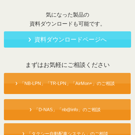
気になった製品の
資料ダウンロードも可能です。
資料ダウンロードページへ
まずはお気軽にご相談ください
「NB-LPN」「TR-LPN」「AirMon+」のご相談
「D-NAS」「nb@info」のご相談
「タクシー自動配車システム」のご相談