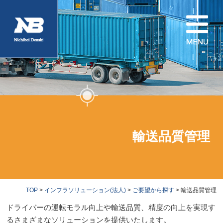
輸送品質管理
TOP
>
インフラソリューション(法人)
>
ご要望から探す
> 輸送品質管理
ドライバーの運転モラル向上や輸送品質、精度の向上を実現す
るさまざまなソリューションを提供いたします。