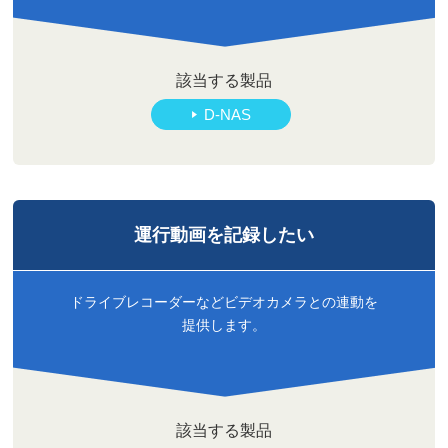
該当する製品
D-NAS
運行動画を
記録したい
ドライブレコーダーなどビデオカメラとの連動を
提供します。
該当する製品