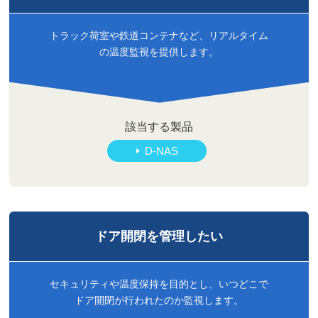
トラック荷室や鉄道コンテナなど、リアルタイム
の温度監視を提供します。
該当する製品
D-NAS
ドア開閉を
管理したい
セキュリティや温度保持を目的とし、いつどこで
ドア開閉が行われたのか監視します。