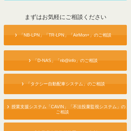
まずはお気軽にご相談ください
「NB-LPN」「TR-LPN」「AirMon+」のご相談
「D-NAS」「nb@info」のご相談
「タクシー自動配車システム」のご相談
授業支援システム「CAVIN」「不法投棄監視システム」の
ご相談