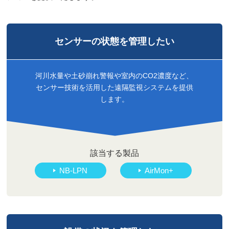
センサーの状態を
管理したい
河川水量や土砂崩れ警報や室内のCO2濃度など、
センサー技術を活用した遠隔監視システムを提供
します。
該当する製品
NB-LPN
AirMon+