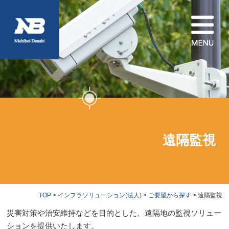
遠隔監視
TOP
>
インフラソリューション(法人)
>
ご要望から探す
> 遠隔監視
災害対策や治安維持などを目的とした、遠隔地の監視ソリュー
ションを提供いたします。