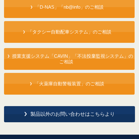
「D-NAS」「nb@info」のご相談
「タクシー自動配車システム」のご相談
授業支援システム「CAVIN」「不法投棄監視システム」の
ご相談
「火薬庫自動警報装置」のご相談
製品以外のお問い合わせはこちらより