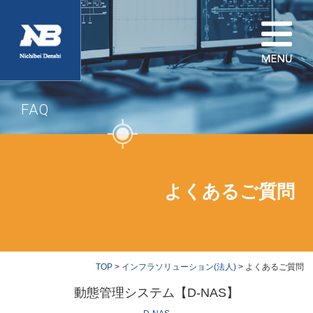
FAQ
よくあるご質問
TOP
>
インフラソリューション(法人)
> よくあるご質問
動態管理システム【D-NAS】