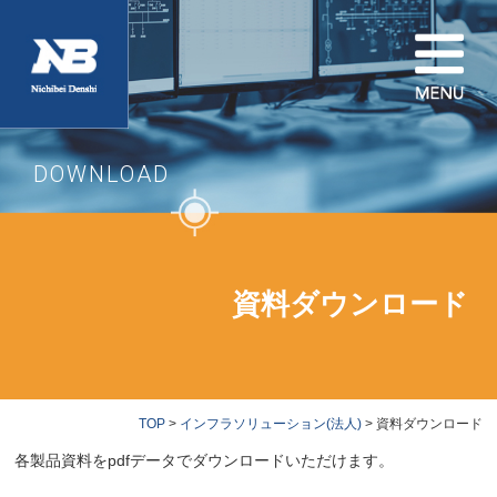
DOWNLOAD
資料ダウンロード
TOP
>
インフラソリューション(法人)
> 資料ダウンロード
各製品資料をpdfデータでダウンロードいただけます。
※一部、個人情報をご入力いただいた後にダウンロードできる資料