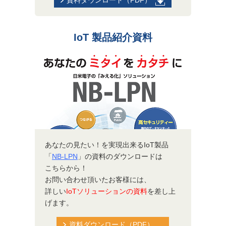
資料ダウンロード（PDF）
IoT 製品紹介資料
あなたの見たい！を実現出来るIoT製品
「
NB-LPN
」の資料のダウンロードは
こちらから！
お問い合わせ頂いたお客様には、
詳しい
IoTソリューションの資料
を差し上
げます。
資料ダウンロード（PDF）