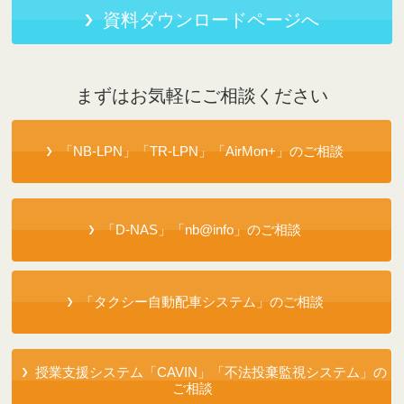
資料ダウンロードページへ
まずはお気軽にご相談ください
「NB-LPN」「TR-LPN」「AirMon+」のご相談
「D-NAS」「nb@info」のご相談
「タクシー自動配車システム」のご相談
授業支援システム「CAVIN」「不法投棄監視システム」の
ご相談