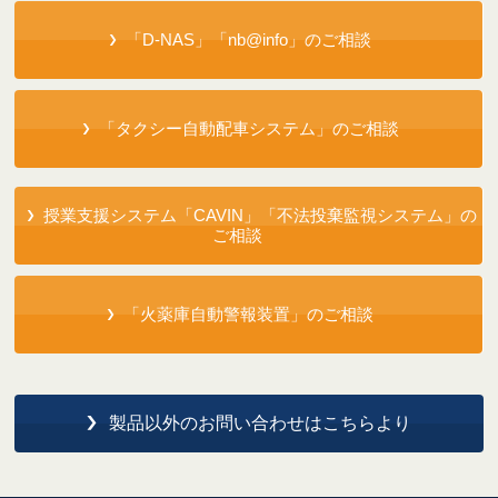
「D-NAS」「nb@info」のご相談
「タクシー自動配車システム」のご相談
授業支援システム「CAVIN」「不法投棄監視システム」の
ご相談
「火薬庫自動警報装置」のご相談
製品以外のお問い合わせはこちらより