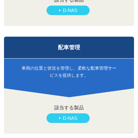
D-NAS
配車管理
車両の位置と状況を管理し、柔軟な配車管理サー
ビスを提供します。
該当する製品
D-NAS