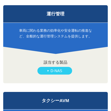
運行管理
車両に関わる業務の効率化や安全運転の推進な
ど、全般的な運行管理システムを提供します。
該当する製品
D-NAS
タクシーAVM