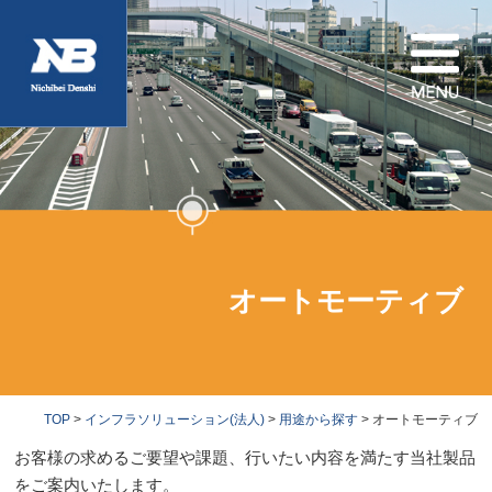
オートモーティブ
TOP
>
インフラソリューション(法人)
>
用途から探す
> オートモーティブ
お客様の求めるご要望や課題、行いたい内容を満たす当社製品
をご案内いたします。