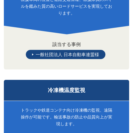
ルを鑑みた質の高いロードサービスを実現してお
ります。
該当する事例
一般社団法人 日本自動車連盟様
冷凍機温度監視
トラックや鉄道コンテナ向け冷凍機の監視、遠隔
操作が可能です。輸送事故の防止や品質向上が実
現します。