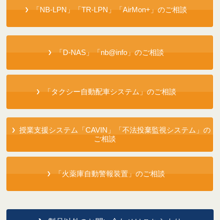
「NB-LPN」「TR-LPN」「AirMon+」のご相談
「D-NAS」「nb@info」のご相談
「タクシー自動配車システム」のご相談
授業支援システム「CAVIN」「不法投棄監視システム」の
ご相談
「火薬庫自動警報装置」のご相談