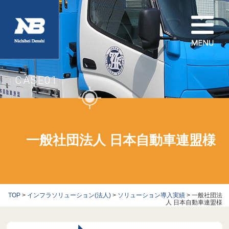
CASE01
一般社団法人 日本自動車連盟様
TOP
>
インフラソリューション(法人)
>
ソリューション導入実績
> 一般社団法
人 日本自動車連盟様