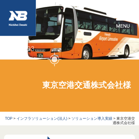
CASE03
東京空港交通株式会社様
TOP
>
インフラソリューション(法人)
>
ソリューション導入実績
> 東京空港交
通株式会社様