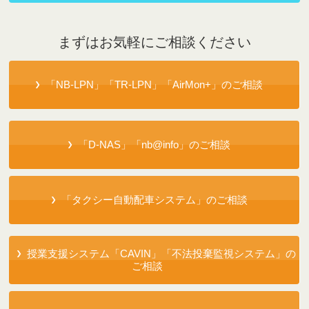
まずはお気軽にご相談ください
「NB-LPN」「TR-LPN」「AirMon+」のご相談
「D-NAS」「nb@info」のご相談
「タクシー自動配車システム」のご相談
授業支援システム「CAVIN」「不法投棄監視システム」の
ご相談