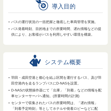
導入目的
バスの運行状況の一括把握と徹底した車両管理を実施。
バス発着時刻、目的地までの所要時間、遅れ情報などの提
供により、お客様がバスを利用しやすい環境を構築。
システム概要
羽田・成田空港と都心を結ぶ区間を運行するバス、及び羽
田空港内を走るランプバスにD-NASを設置。
D-NASの状態操作器にて「出庫」「到着」などの情報を配
車センターサーバへ通知。(所要時間の計測)
センターで収集されたバスの所要時間は、「遅れ情報」
「到着予定時刻」等としてホテルや発着ロビーなどに配