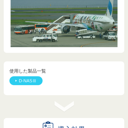
使用した製品一覧
D-NASⅢ