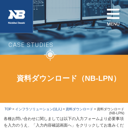
CASE STUDIES
資料ダウンロード（NB-LPN）
TOP
>
インフラソリューション(法人)
>
資料ダウンロード
> 資料ダウンロード
(NB-LPN)
各種お問い合わせに関しましては以下の入力フォームより必要事項
を入力のうえ、「入力内容確認画面へ」をクリックしてお進みくだ