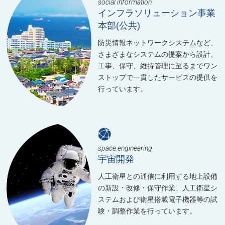
social information
インフラソリューション事業
本部(公共)
防災情報ネットワークシステムなど、
さまざまなシステムの提案から設計、
工事、保守、維持管理に至るまでワン
ストップで一貫したサービスの提供を
行っています。
space engineering
宇宙開発
人工衛星との通信に利用する地上設備
の新設・改修・保守作業、人工衛星シ
ステムおよび衛星搭載電子機器等の試
験・調整作業を行っています。