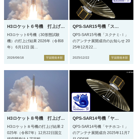
H3ロケット６号機 打上げ
…
QPS-SAR15号機「ス
…
H3ロケット6号機（30形態試験
QPS-SAR15号機「スクナミ-Ⅰ」
機）の打上げ結果 2026年（令和8
のアンテナ展開成功のお知らせ 20
年） 6月12日 国
…
25年12月22
…
2026/06/16
2025/12/22
宇宙開発本部
宇宙開発本部
H3ロケット８号機 打上げ
…
QPS-SAR14号機「ヤ
…
H3ロケット８号機の打上げ結果 2
QPS-SAR14号機「ヤチホコ-Ⅰ」
025年（令和7年）12月22日国立
のアンテナ展開成功 2025年11月7