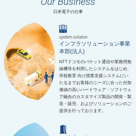
Our Business
日米電子の仕事
system solution
インフラソリューション事業
本部(法人)
NTTドコモのパケット通信や業務用無
線機等を利用したシステムをはじめ、
学校教育 向け授業支援システムにい
たるまでお客様のニーズに合った付加
価値の高いハードウェア・ソフトウェ
ア融合のカスタマイズ製品の開発・製
造・販売、およびソリューションのご
提供を行っております。