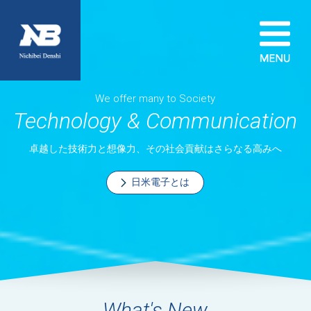
We offer many to Society
Technology &
Communication
卓越した技術力と想像力、その社会貢献はさらなる高みへ
日米電子とは
What's New