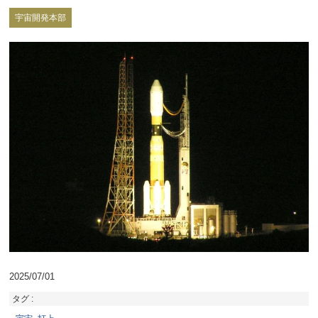
宇宙開発本部
2025/07/01
タグ :