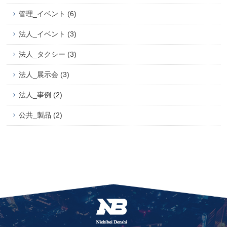
管理_イベント (6)
法人_イベント (3)
法人_タクシー (3)
法人_展示会 (3)
法人_事例 (2)
公共_製品 (2)