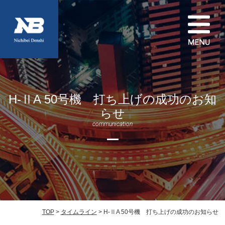
H-ⅡA 50号機 打ち上げの成功のお知
らせ
communication
TOP
>
タイムライン
> H-ⅡA 50号機 打ち上げの成功のお知らせ