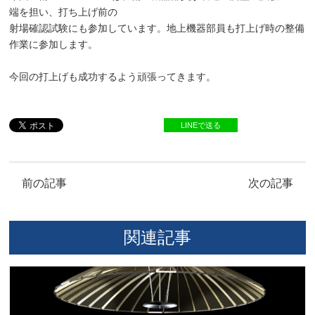
端を担い、打ち上げ前の
射場確認試験にも参加しています。地上機器部員も打上げ時の整備
作業に参加します。
今回の打上げも成功するよう頑張ってきます。
LINEで送る
前の記事
次の記事
関連記事