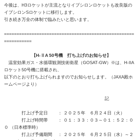
今後は、H3ロケットが主流となりイプシロンロケットも改良版の
イプシロンSロケットに移行します。
引き続き万全の体制で臨みたいと思います。
====================================================
===========
【H-ⅡA 50号機 打ち上げのお知らせ】
温室効果ガス・水循環観測技術衛星（GOSAT-GW）
※
は、H-IIA
ロケット50号機に搭載され、
以下のとおり打ち上げられますのでお知らせします。（JAXA殿ホ
ームページより）
記
打上げ予定日 ： ２０２５年 ６月２４日（火）
打上げ時間帯 ： ０１：３３：０３～０１：５２：０
０ （日本標準時）
打上げ予備期間 ： ２０２５年 ６月２５日（水）～２