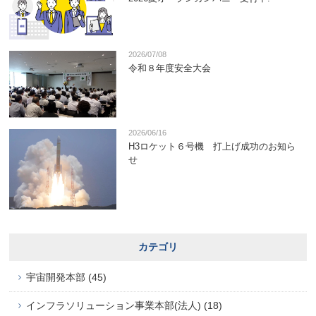
2026/07/08
令和８年度安全大会
2026/06/16
H3ロケット６号機 打上げ成功のお知ら
せ
カテゴリ
宇宙開発本部 (45)
インフラソリューション事業本部(法人) (18)