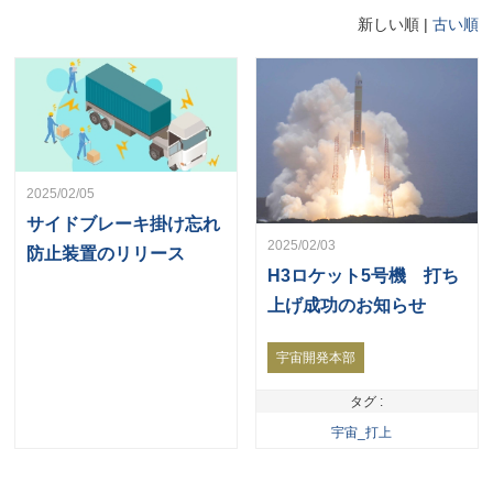
新しい順 |
古い順
2025/02/05
サイドブレーキ掛け忘れ
2025/02/03
防止装置のリリース
H3ロケット5号機 打ち
上げ成功のお知らせ
宇宙開発本部
タグ :
宇宙_打上