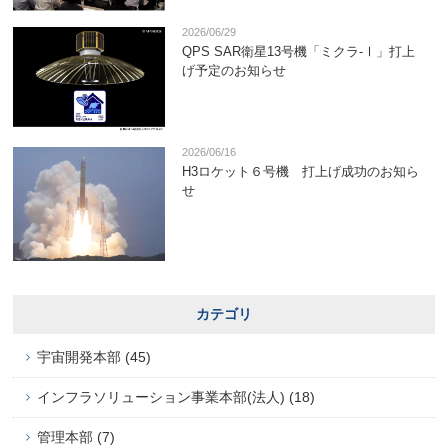
2026/06/29
QPS SAR衛星13号機「ミクラ-Ⅰ」打上
げ予定のお知らせ
2026/06/16
H3ロケット６号機 打上げ成功のお知ら
せ
カテゴリ
宇宙開発本部 (45)
インフラソリューション事業本部(法人) (18)
管理本部 (7)