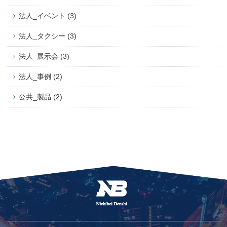
法人_イベント (3)
法人_タクシー (3)
法人_展示会 (3)
法人_事例 (2)
公共_製品 (2)