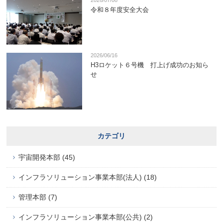
2026/07/08
令和８年度安全大会
2026/06/16
H3ロケット６号機 打上げ成功のお知ら
せ
カテゴリ
宇宙開発本部 (45)
インフラソリューション事業本部(法人) (18)
管理本部 (7)
インフラソリューション事業本部(公共) (2)