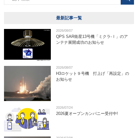
最新記事一覧
2026/08/07
QPS SAR衛星13号機「ミクラ-Ⅰ」のア
ンテナ展開成功のお知らせ
2026/08/07
H3ロケット９号機 打上げ「再設定」の
お知らせ
2026/07/24
2026夏オープンカンパニー受付中!