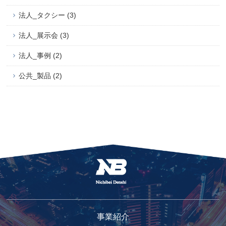
法人_タクシー (3)
法人_展示会 (3)
法人_事例 (2)
公共_製品 (2)
事業紹介