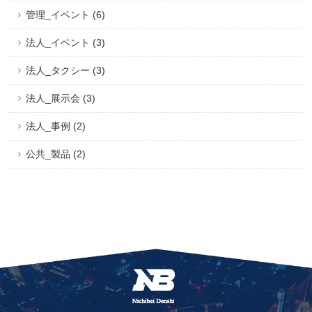
管理_イベント (6)
法人_イベント (3)
法人_タクシー (3)
法人_展示会 (3)
法人_事例 (2)
公共_製品 (2)