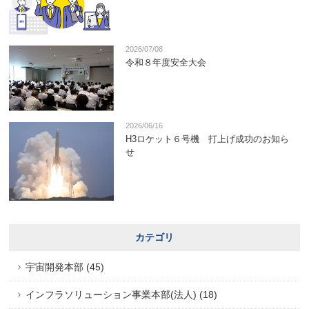
2026/07/08
令和８年度安全大会
2026/06/16
H3ロケット６号機 打上げ成功のお知ら
せ
カテゴリ
宇宙開発本部 (45)
インフラソリューション事業本部(法人) (18)