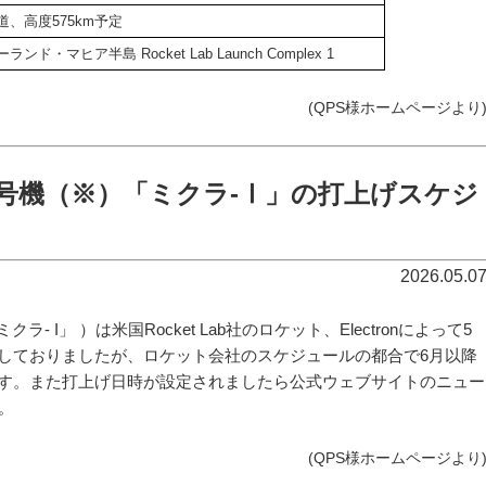
、高度575km予定
ンド・マヒア半島 Rocket Lab Launch Complex 1
(
QPS様ホームページより
R13号機（※）「ミクラ-Ⅰ」の打上げスケジ
2026.05.0
ラ- I」 ）は米国Rocket Lab社のロケット、Electronによって5
しておりましたが、ロケット会社のスケジュールの都合で6月以降
す。また打上げ日時が設定されましたら公式ウェブサイトのニュー
。
(
QPS様ホームページより