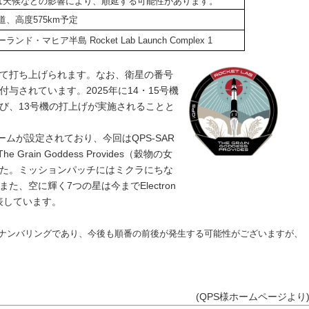
天候などの影響により、順延する可能性があります。
、高度575km予定
ンド・マヒア半島 Rocket Lab Launch Complex 1
て打ち上げられます。なお、衛星の番号
与されています。2025年に14・15号機
び、13号機の打上げが実施されることと
ネームが設定されており、今回はQPS-SAR
rain Goddess Provides（穀物の女
た。ミッションパッチにはミクラにちな
、空に輝く7つの星は今までElectron
を表しています。
よるナンバリングであり、今後も順番の前後が発生する可能性がございますが、
(
QPS様ホームページより