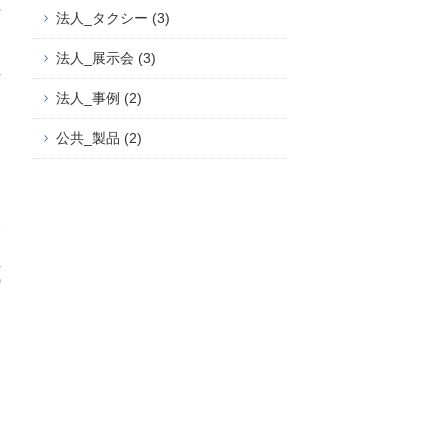
法人_タクシー (3)
法人_展示会 (3)
法人_事例 (2)
公共_製品 (2)
す
0