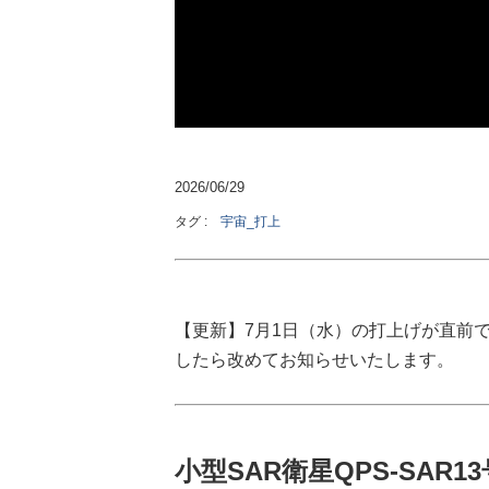
2026/06/29
タグ :
宇宙_打上
【更新】7月1日（水）の打上げが直前
したら改めてお知らせいたします。
小型SAR衛星QPS-SAR