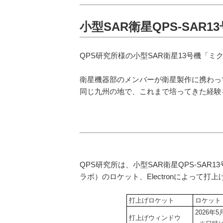
小型SAR衛星QPS-SAR
QPS研究所様の小型SAR衛星13号機「
衛星機器部のメンバーが衛星製作に携わっ
同じ九州の地で、これまで培ってきた経験
QPS研究所は、小型SAR衛星QPS-SAR1
ラボ）のロケット、Electronによって
打上げロケット
ロケット・ラ
2026年
打上げウィンドウ