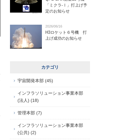
「ミクラ-Ⅰ」打上げ予
定のお知らせ
2026/06/16
H3ロケット６号機 打
上げ成功のお知らせ
カテゴリ
2
宇宙開発本部 (45)
インフラソリューション事業本部
(法人) (18)
管理本部 (7)
インフラソリューション事業本部
(公共) (2)