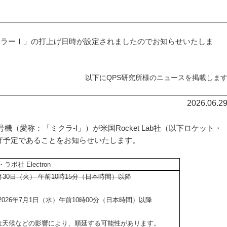
ミクラーⅠ」の打上げ日時が設定されましたのでお知らせいたしま
以下にQPS研究所様のニュースを掲載しま
2026.06.2
3号機（愛称：「ミクラ-I」）が米国Rocket Lab社（以下ロケット・
打上げ予定であることをお知らせいたします。
ボ社 Electron
6月30日（火） 午前10時15分（日本時間）以降
026年7月1日（水）午前10時00分（日本時間）以降
天候などの影響により、順延する可能性があります。