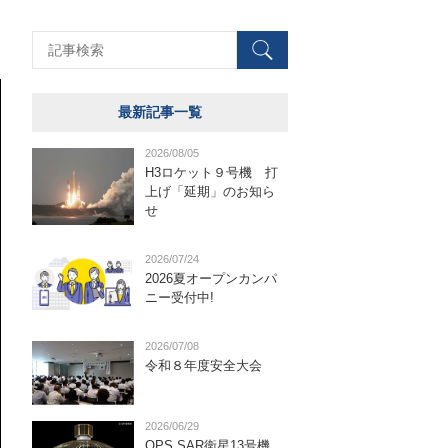
最新記事一覧
2026/08/05
H3ロケット９号機 打
上げ「延期」のお知ら
せ
2026/07/24
2026夏オープンカンパ
ニー受付中!
2026/07/08
令和８年度安全大会
2026/06/29
QPS SAR衛星13号機