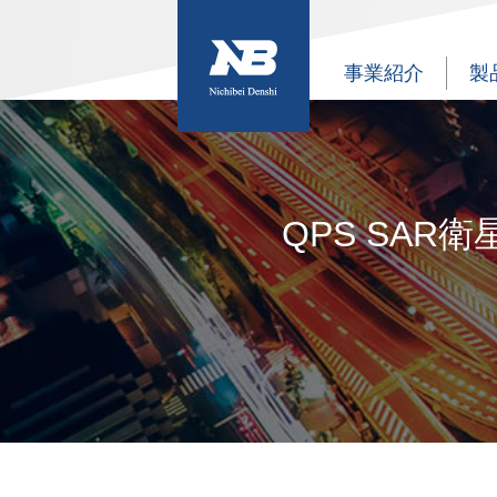
事業紹介
製
QPS SA