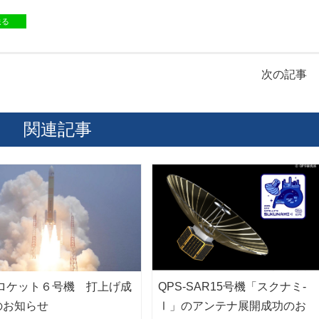
送る
次の記事
関連記事
3ロケット６号機 打上げ成
QPS-SAR15号機「スクナミ-
のお知らせ
Ⅰ」のアンテナ展開成功のお