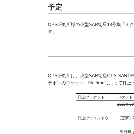
予定
QPS研究所様の小型SAR衛星13号機「
す。
QPS研究所は、小型SAR衛星QPS-SAR1
ラボ）のロケット、Electronによって
打上げロケット
ロケット・ラ
2026年
打上げウィンドウ
【更新】2
※日時は