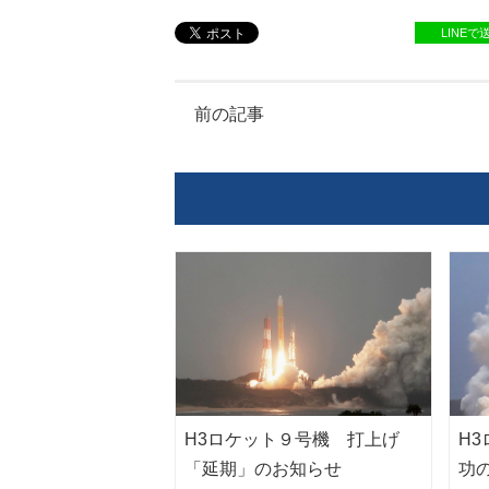
LINEで
前の記事
H3ロケット９号機 打上げ
H
「延期」のお知らせ
功