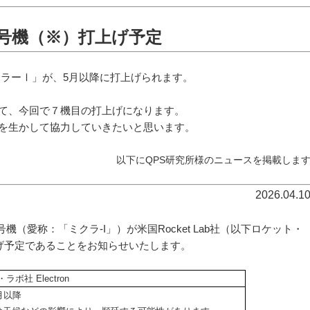
13号機（※）打上げ予定
ミクラーⅠ」が、5月以降に打上げられます。
て、今回で７機目の打上げになります。
を生かして協力していきたいと思います。
以下にQPS研究所様のニュースを掲載しま
2026.04.1
3号機（愛称：「ミクラ-I」）が米国Rocket Lab社（以下ロケット・
打上げ予定であることをお知らせいたします。
ボ社 Electron
5月以降