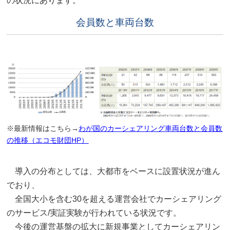
の状況にあります。
会員数と車両台数
※最新情報はこちら→
わが国のカーシェアリング車両台数と会員数
の推移（エコモ財団HP）
導入の分布としては、大都市をベースに設置状況が進ん
でおり、
全国大小を含む30を超える運営会社でカーシェアリング
のサービス/実証実験が行われている状況です。
今後の運営基盤の拡大に新規事業としてカーシェアリン